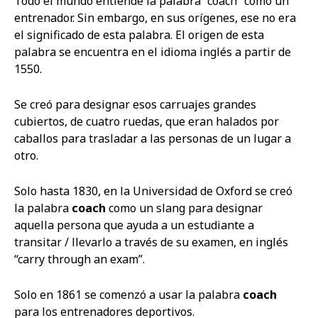
Todo el mundo entiende la palabra “coach” como un
entrenador. Sin embargo, en sus orígenes, ese no era
el significado de esta palabra. El origen de esta
palabra se encuentra en el idioma inglés a partir de
1550.
Se creó para designar esos carruajes grandes
cubiertos, de cuatro ruedas, que eran halados por
caballos para trasladar a las personas de un lugar a
otro.
Solo hasta 1830, en la Universidad de Oxford se creó
la palabra
coach
como un slang para designar
aquella persona que ayuda a un estudiante a
transitar / llevarlo a través de su examen, en inglés
“carry through an exam”.
Solo en 1861 se comenzó a usar la palabra
coach
para los entrenadores deportivos.