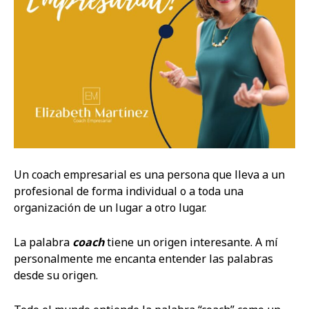
Un coach empresarial es una persona que lleva a un
profesional de forma individual o a toda una
organización de un lugar a otro lugar.
La palabra
coach
tiene un origen interesante. A mí
personalmente me encanta entender las palabras
desde su origen.