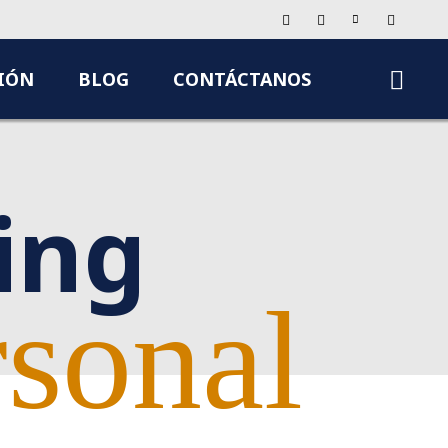
IÓN
BLOG
CONTÁCTANOS
ing
rsonal