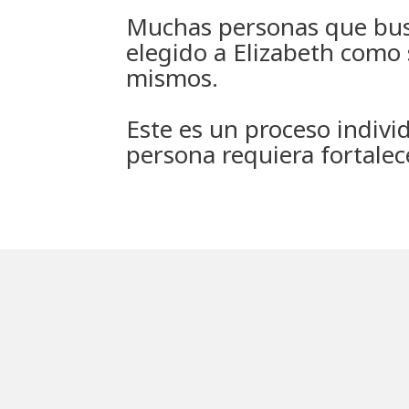
Muchas personas que busc
elegido a Elizabeth como s
mismos.
Este es un proceso indivi
persona requiera fortalec