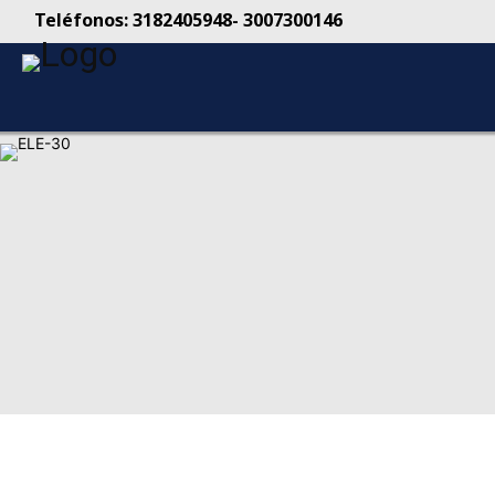
Teléfonos: 3182405948- 3007300146