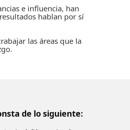
cias e influencia, han
 resultados hablan por sí
rabajar las áreas que la
zgo.
nsta de lo siguiente: