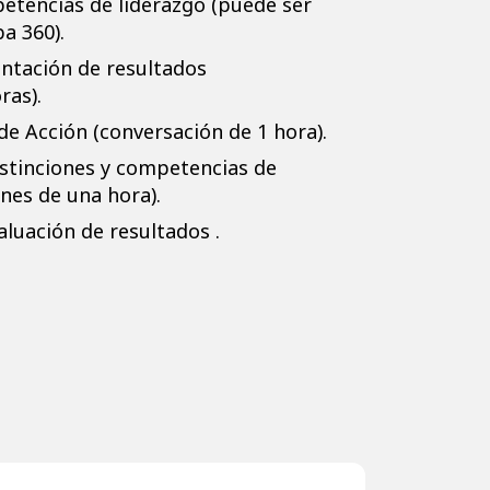
etencias de liderazgo (puede ser
a 360).
entación de resultados
ras).
de Acción (conversación de 1 hora).
stinciones y competencias de
ones de una hora).
aluación de resultados .