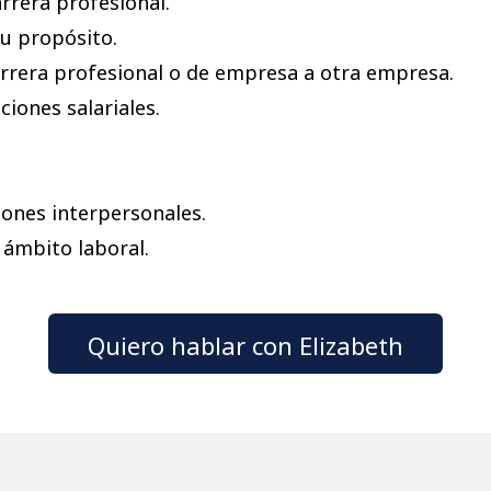
rrera profesional.
su propósito.
rrera profesional o de empresa a otra empresa.
iones salariales.
ones interpersonales.
 ámbito laboral.
Quiero hablar con Elizabeth