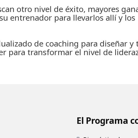
an otro nivel de éxito, mayores ganan
u entrenador para llevarlos allí y los
dualizado de coaching para diseñar y t
er para transformar el nivel de lidera
El Programa co