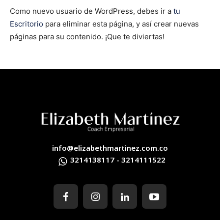
Como nuevo usuario de WordPress, debes ir a
tu
Escritorio
para eliminar esta página, y así crear nuevas
páginas para su contenido. ¡Que te diviertas!
info@elizabethmartinez.com.co
3214138117 - 3214111522